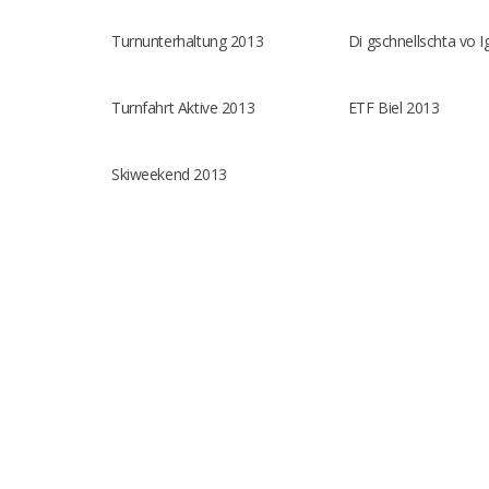
Turnunterhaltung 2013
Di gschnellschta vo I
Turnfahrt Aktive 2013
ETF Biel 2013
Skiweekend 2013