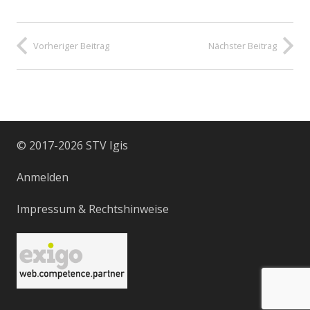
Vorheriger Beitrag
Nächster Beitrag
© 2017-2026 STV Igis
Anmelden
Impressum
&
Rechtshinweise
EXIGO AG