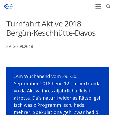
Turnfahrt Aktive 2018
Bergün-Keschhütte-Davos
29.-30.09.2018
Am Wuchanend vom 29. -30.
September 2018 hend 12 Turnerfründa
vo da Aktiva ihres aljährlicha Reisli
atretta. Da`s natürli wider as Rätsel gsi
isch was z Programm isch, heds
mehreri Spekulationa geh. Zwar hed d