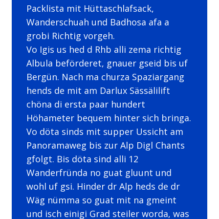
Packlista mit Hüttaschlafsack,
Wanderschuah und Badhosa afa a
grobi Richtig vorgeh.
Vo Igis us hed d Rhb alli zema richtig
Albula beförderet, gnauer gseid bis uf
Bergün. Nach ma churza Spaziargang
hends de mit am Darlux Sässälilift
chöna di ersta paar hundert
Höhameter bequem hinter sich bringa.
Vo döta sinds mit supper Ussicht am
Panoramaweg bis zur Alp Digl Chants
gfolgt. Bis döta sind alli 12
Wanderfründa no guat gluunt und
wohl uf gsi. Hinder dr Alp heds de dr
Wäg nümma so guat mit na gmeint
und isch einigi Grad steiler worda, was