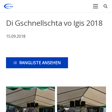
Di Gschnellschta vo Igis 2018
15.09.2018
RANGLISTE ANSEHEN
format_list_numbered